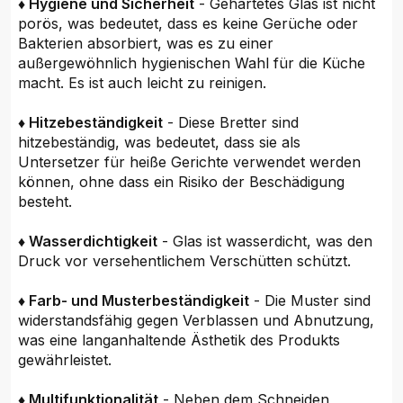
♦ Hygiene und Sicherheit
- Gehärtetes Glas ist nicht
porös, was bedeutet, dass es keine Gerüche oder
Bakterien absorbiert, was es zu einer
außergewöhnlich hygienischen Wahl für die Küche
macht. Es ist auch leicht zu reinigen.
♦ Hitzebeständigkeit
- Diese Bretter sind
hitzebeständig, was bedeutet, dass sie als
Untersetzer für heiße Gerichte verwendet werden
können, ohne dass ein Risiko der Beschädigung
besteht.
♦ Wasserdichtigkeit
- Glas ist wasserdicht, was den
Druck vor versehentlichem Verschütten schützt.
♦ Farb- und Musterbeständigkeit
- Die Muster sind
widerstandsfähig gegen Verblassen und Abnutzung,
was eine langanhaltende Ästhetik des Produkts
gewährleistet.
♦ Multifunktionalität
- Neben dem Schneiden