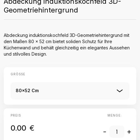
Abdeckung induktionskochfeld 3D-
Geometriehintergrund
Abdeckung induktionskochfeld 3D-Geometriehintergrund mit
den Maßen 80 x 52 cm bietet soliden Schutz für Ihre
Küchenwand und behält gleichzeitig ein elegantes Aussehen
und stilvolles Design.
GRÖSSE
80x52 Cm
PREIS
MENGE:
0.00
€
-
+