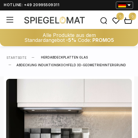
HOTLINE: +49 20995509311
0
0
Alle Produkte aus dem
Standardangebot
-5%
Code:
PROMO5
HERDABDECKPLATTEN GLAS
STARTSEITE
ABDECKUNG INDUKTIONSKOCHFELD 3D-GEOMETRIEHINTERGRUND