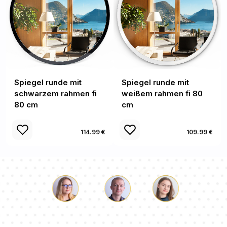
Spiegel runde mit
Spiegel runde mit
schwarzem rahmen fi
weißem rahmen fi 80
80 cm
cm
114.99 €
109.99 €
Lukas
Pauline
Dorothee