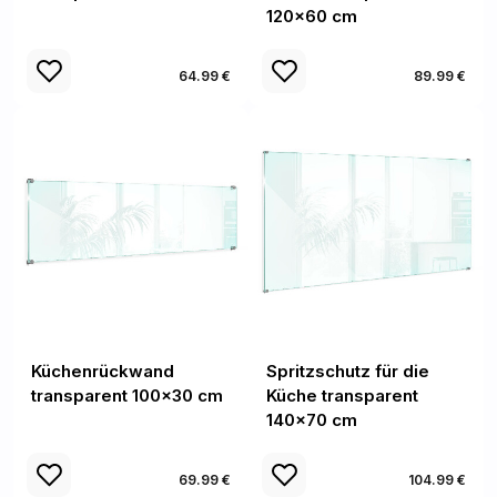
120x60 cm
64.99 €
89.99 €
Küchenrückwand
Spritzschutz für die
transparent 100x30 cm
Küche transparent
140x70 cm
69.99 €
104.99 €