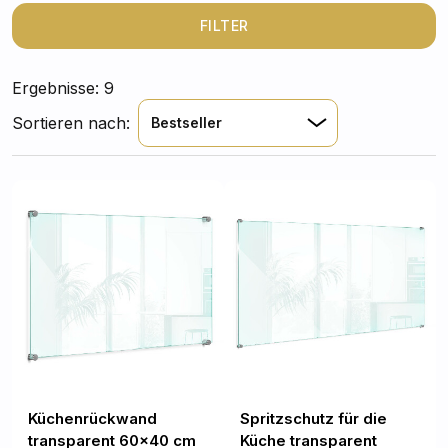
schützt. Ein einfaches Abwischen mit einem feuchten
Tuch reicht aus, um die Rückwand sauber und
FILTER
hygienisch zu halten.
Ergebnisse: 9
Sortieren nach:
Bestseller
Küchenrückwand
Spritzschutz für die
transparent 60x40 cm
Küche transparent