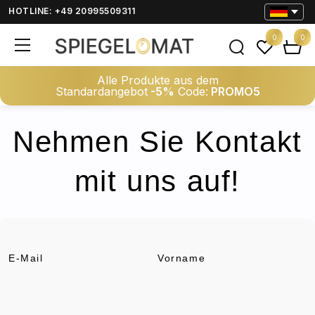
HOTLINE: +49 20995509311
0
0
Alle Produkte aus dem
Standardangebot
-5%
Code:
PROMO5
Nehmen Sie Kontakt
mit uns auf!
E-Mail
Vorname