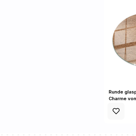
Runde glaspl
Charme von