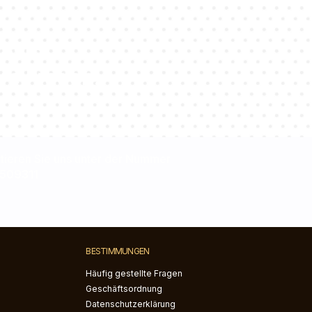
team
re Fragen!
ktieren Sie uns unter der Nummer
509311
BESTIMMUNGEN
Häufig gestellte Fragen
Geschäftsordnung
Datenschutzerklärung