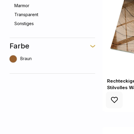
Marmor
Transparent
Sonstiges
Farbe
Braun
Rechteckige
Stilvolles 