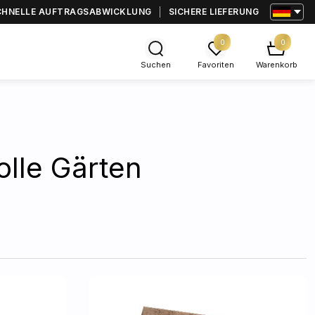
CHNELLE AUFTRAGSABWICKLUNG
SICHERE LIEFERUNG
0
0
Suchen
Favoriten
Warenkorb
olle Gärten