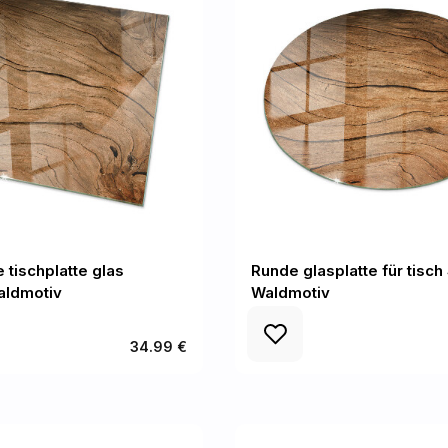
 tischplatte glas
Runde glasplatte für tisch 
Waldmotiv
Waldmotiv
34.99 €