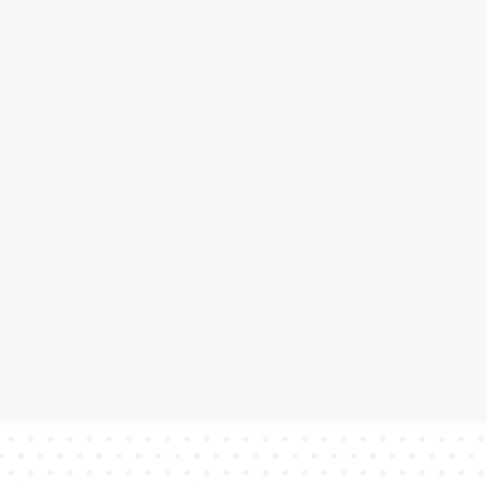
Bogenspiegel 40x70
Deko organischer
cm
spiegel ohne rahme
87x86 cm