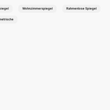
iegel
Wohnzimmerspiegel
Rahmenlose Spiegel
metrische