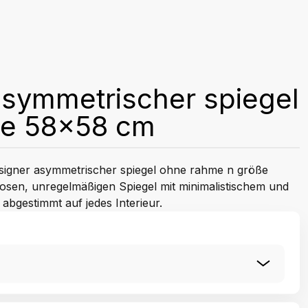
asymmetrischer spiegel
e 58x58 cm
signer asymmetrischer spiegel ohne rahme n größe
sen, unregelmäßigen Spiegel mit minimalistischem und
abgestimmt auf jedes Interieur.