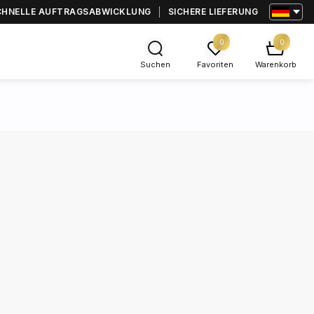
CHNELLE AUFTRAGSABWICKLUNG
SICHERE LIEFERUNG
0
0
Suchen
Favoriten
Warenkorb