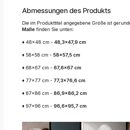
Abmessungen des Produkts
Die im Produkttitel angegebene Größe ist gerund
Maße
finden Sie unten:
♦ 48x48 cm -
48,3x47,9 cm
♦ 58x58 cm -
58x57,5 cm
♦ 68x67 cm -
67,6x67 cm
♦ 77x77 cm -
77,3x76,6 cm
♦ 87x86 cm -
86,9x86,2 cm
♦ 97x96 cm -
96,6x95,7 cm