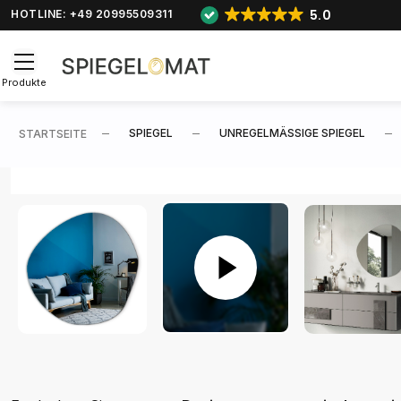
5.0
HOTLINE: +49 20995509311
Produkte
SPIEGEL
UNREGELMÄSSIGE SPIEGEL
STARTSEITE