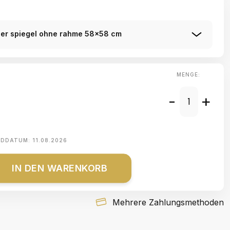
er spiegel ohne rahme 58x58 cm
MENGE:
-
+
NDDATUM:
11.08.2026
IN DEN WARENKORB
Mehrere Zahlungsmethoden