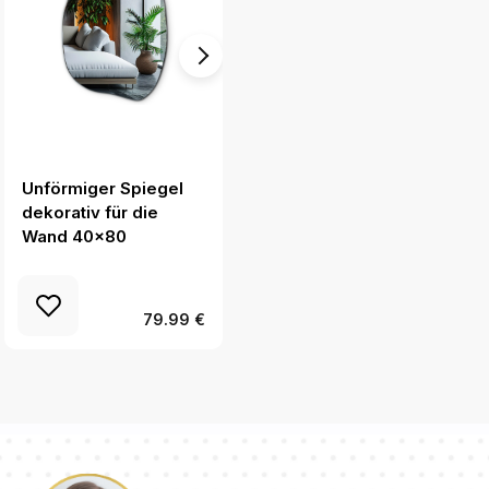
Unförmiger Spiegel
Asymmetrischer
dekorativ für die
spiegel beleuchtet
Wand 40x80
48x48 cm
79.99 €