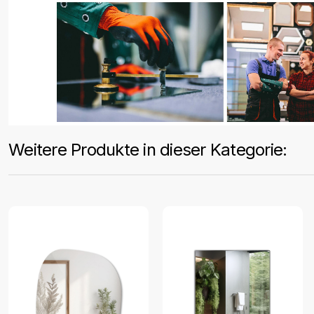
Weitere Produkte in dieser Kategorie: