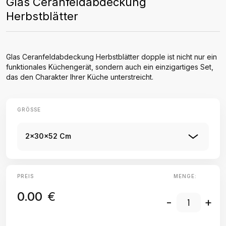
Glas Ceranfeldabdeckung
Herbstblätter
Glas Ceranfeldabdeckung Herbstblätter dopple ist nicht nur ein
funktionales Küchengerät, sondern auch ein einzigartiges Set,
das den Charakter Ihrer Küche unterstreicht.
GRÖSSE
2x30x52 Cm
PREIS
MENGE:
0.00
€
-
+