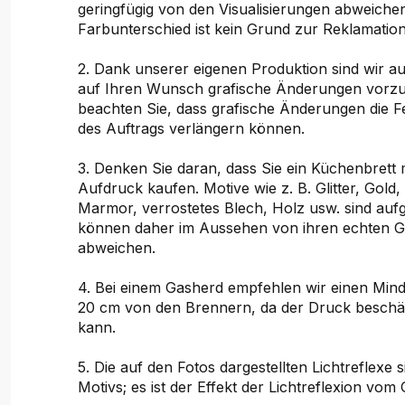
geringfügig von den Visualisierungen abweichen
Farbunterschied ist kein Grund zur Reklamation
2. Dank unserer eigenen Produktion sind wir au
auf Ihren Wunsch grafische Änderungen vorzu
beachten Sie, dass grafische Änderungen die Fer
des Auftrags verlängern können.
3. Denken Sie daran, dass Sie ein Küchenbrett 
Aufdruck kaufen. Motive wie z. B. Glitter, Gold, 
Marmor, verrostetes Blech, Holz usw. sind auf
können daher im Aussehen von ihren echten 
abweichen.
4. Bei einem Gasherd empfehlen wir einen Min
20 cm von den Brennern, da der Druck beschä
kann.
5. Die auf den Fotos dargestellten Lichtreflexe s
Motivs; es ist der Effekt der Lichtreflexion vom 