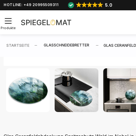
5.0
HOTLINE: +49 20995509311
Produkte
GLASSCHNEIDEBRETTER
STARTSEITE
GLAS CERANFELD