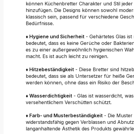
können Küchenbretter Charakter und Stil jede
hinzufügen. Die Designs können sowohl moder
klassisch sein, passend für verschiedene Ges
Bedürfnisse.
♦ Hygiene und Sicherheit
- Gehärtetes Glas ist
bedeutet, dass es keine Gerüche oder Bakterie
es zu einer außergewöhnlich hygienischen Wah
macht. Es ist auch leicht zu reinigen.
♦ Hitzebeständigkeit
- Diese Bretter sind hitze
bedeutet, dass sie als Untersetzer für heiße G
werden können, ohne dass ein Risiko der Besch
♦ Wasserdichtigkeit
- Glas ist wasserdicht, wa
versehentlichem Verschütten schützt.
♦ Farb- und Musterbeständigkeit
- Die Muster 
widerstandsfähig gegen Verblassen und Abnutz
langanhaltende Ästhetik des Produkts gewährlei