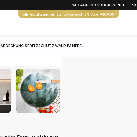
14 TAGE RÜCKGABERECHT
S
Alle Produkte aus dem Standardangebot
-5%
Code:
PROMO5
ABDECKUNG SPRITZSCHUTZ WALD IM NEBEL