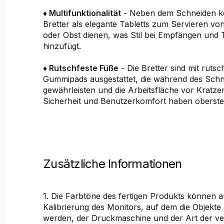
♦ Multifunktionalität
- Neben dem Schneiden k
Bretter als elegante Tabletts zum Servieren v
oder Obst dienen, was Stil bei Empfängen und 
hinzufügt.
♦ Rutschfeste Füße
- Die Bretter sind mit rutsc
Gummipads ausgestattet, die während des Schne
gewährleisten und die Arbeitsfläche vor Kratze
Sicherheit und Benutzerkomfort haben oberste P
Zusätzliche Informationen
1. Die Farbtöne des fertigen Produkts können 
Kalibrierung des Monitors, auf dem die Objekte
werden, der Druckmaschine und der Art der v