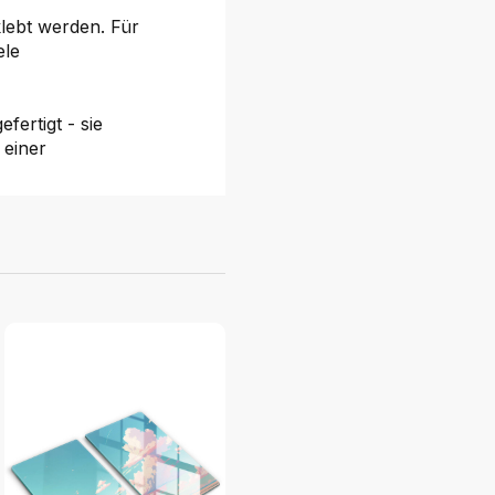
klebt werden. Für
ele
fertigt - sie
 einer