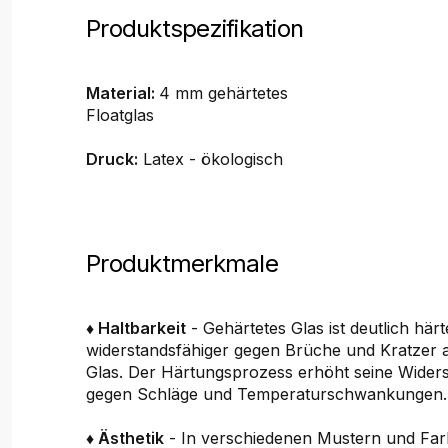
Produktspezifikation
Material:
4 mm gehärtetes
Floatglas
Druck:
Latex - ökologisch
Produktmerkmale
♦ Haltbarkeit
- Gehärtetes Glas ist deutlich här
widerstandsfähiger gegen Brüche und Kratzer 
Glas. Der Härtungsprozess erhöht seine Widers
gegen Schläge und Temperaturschwankungen.
♦ Ästhetik
- In verschiedenen Mustern und Farb