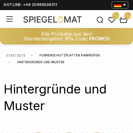
HOTLINE: +49 20995509311
0
0
Alle Produkte aus dem
Standardangebot
-5%
Code:
PROMO5
FUNKENSCHUTZPLATTEN KAMINÖFEN
STARTSEITE
HINTERGRÜNDE UND MUSTER
Hintergründe und
Muster