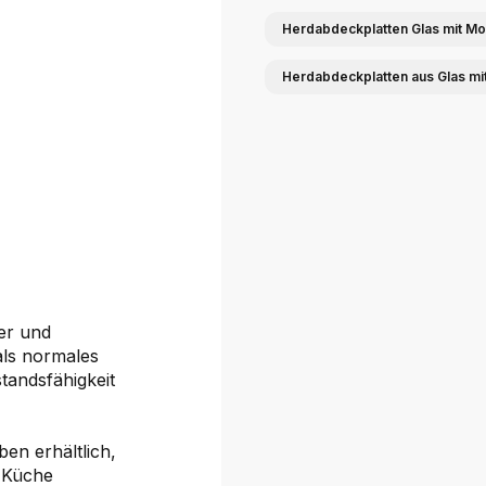
Herdabdeckplatten Glas mit Mo
Herdabdeckplatten aus Glas mi
ter und
als normales
tandsfähigkeit
en erhältlich,
r Küche