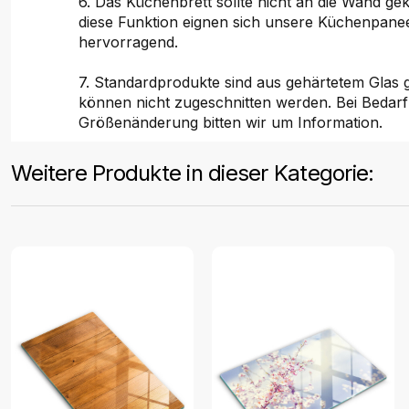
6. Das Küchenbrett sollte nicht an die Wand ge
diese Funktion eignen sich unsere Küchenpane
hervorragend.
7. Standardprodukte sind aus gehärtetem Glas ge
können nicht zugeschnitten werden. Bei Bedarf
Größenänderung bitten wir um Information.
Weitere Produkte in dieser Kategorie: