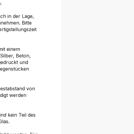
.
ch in der Lage,
nehmen. Bitte
tigstellungszeit
mit einem
Silber, Beton,
gedruckt und
Gegenstücken
destabstand von
digt werden
ind kein Teil des
Glas.