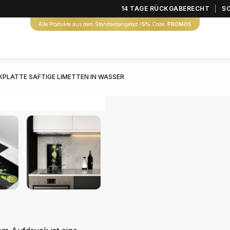
14 TAGE RÜCKGABERECHT
S
Alle Produkte aus dem Standardangebot
-5%
Code:
PROMO5
PLATTE SAFTIGE LIMETTEN IN WASSER