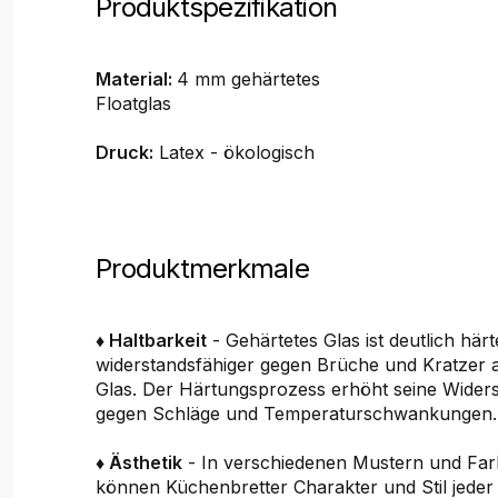
Produktspezifikation
Material:
4 mm gehärtetes
Floatglas
Druck:
Latex - ökologisch
Produktmerkmale
♦ Haltbarkeit
- Gehärtetes Glas ist deutlich här
widerstandsfähiger gegen Brüche und Kratzer 
Glas. Der Härtungsprozess erhöht seine Widers
gegen Schläge und Temperaturschwankungen.
♦ Ästhetik
- In verschiedenen Mustern und Farb
können Küchenbretter Charakter und Stil jede