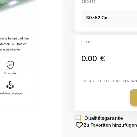
GRÖSSE
30x52 Cm
PREIS
0.00
€
VORAUSSICHTLICHES VERSA
Qualitätsgarantie
Zu Favoriten hinzufügen