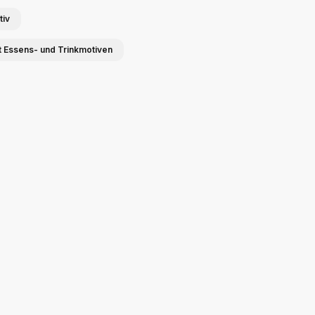
tiv
t Essens- und Trinkmotiven