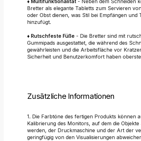
♦ Multifunktionalität
- Neben dem Schneiden k
Bretter als elegante Tabletts zum Servieren v
oder Obst dienen, was Stil bei Empfängen und 
hinzufügt.
♦ Rutschfeste Füße
- Die Bretter sind mit rutsc
Gummipads ausgestattet, die während des Schne
gewährleisten und die Arbeitsfläche vor Kratze
Sicherheit und Benutzerkomfort haben oberste P
Zusätzliche Informationen
1. Die Farbtöne des fertigen Produkts können 
Kalibrierung des Monitors, auf dem die Objekte
werden, der Druckmaschine und der Art der v
geringfügig von den Visualisierungen abweichen