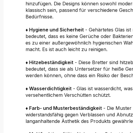
hinzufügen. Die Designs können sowohl moder
klassisch sein, passend für verschiedene Ges
Bedürfnisse.
♦ Hygiene und Sicherheit
- Gehärtetes Glas ist
bedeutet, dass es keine Gerüche oder Bakterie
es zu einer außergewöhnlich hygienischen Wah
macht. Es ist auch leicht zu reinigen.
♦ Hitzebeständigkeit
- Diese Bretter sind hitze
bedeutet, dass sie als Untersetzer für heiße G
werden können, ohne dass ein Risiko der Besch
♦ Wasserdichtigkeit
- Glas ist wasserdicht, wa
versehentlichem Verschütten schützt.
♦ Farb- und Musterbeständigkeit
- Die Muster 
widerstandsfähig gegen Verblassen und Abnutz
langanhaltende Ästhetik des Produkts gewährlei