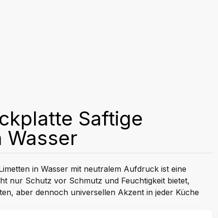
kplatte Saftige
n Wasser
Limetten in Wasser mit neutralem Aufdruck ist eine
icht nur Schutz vor Schmutz und Feuchtigkeit bietet,
en, aber dennoch universellen Akzent in jeder Küche