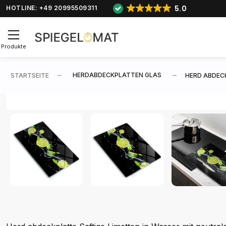
5.0
HOTLINE: +49 20995509311
Produkte
HERDABDECKPLATTEN GLAS
STARTSEITE
HERD ABDECK