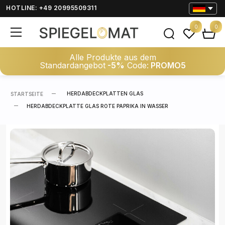
HOTLINE: +49 20995509311
0
0
Alle Produkte aus dem
Standardangebot
-5%
Code:
PROMO5
HERDABDECKPLATTEN GLAS
STARTSEITE
HERDABDECKPLATTE GLAS ROTE PAPRIKA IN WASSER