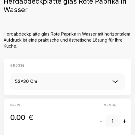
Herdabdeckplatte glas Rote Paprika in
Wasser
Herdabdeckplatte glas Rote Paprika in Wasser mit horizontalem
Aufdruck ist eine praktische und ästhetische Lösung für Ihre
Küche.
GRÖSSE
52x30 Cm
PREIS
MENGE:
0.00
€
-
+