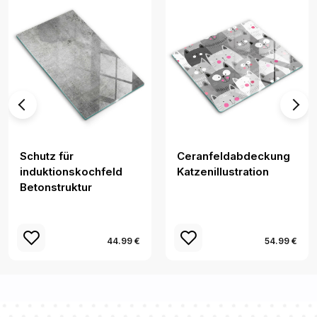
Schutz für
Ceranfeldabdeckung
induktionskochfeld
Katzenillustration
Betonstruktur
44.99 €
54.99 €