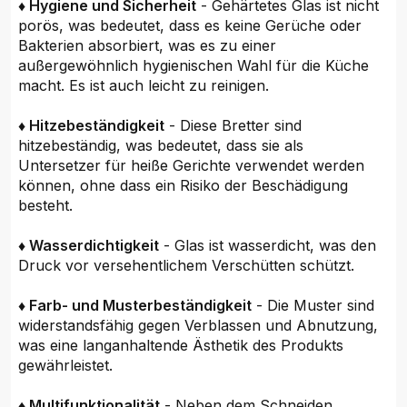
♦ Hygiene und Sicherheit
- Gehärtetes Glas ist nicht
porös, was bedeutet, dass es keine Gerüche oder
Bakterien absorbiert, was es zu einer
außergewöhnlich hygienischen Wahl für die Küche
macht. Es ist auch leicht zu reinigen.
♦ Hitzebeständigkeit
- Diese Bretter sind
hitzebeständig, was bedeutet, dass sie als
Untersetzer für heiße Gerichte verwendet werden
können, ohne dass ein Risiko der Beschädigung
besteht.
♦ Wasserdichtigkeit
- Glas ist wasserdicht, was den
Druck vor versehentlichem Verschütten schützt.
♦ Farb- und Musterbeständigkeit
- Die Muster sind
widerstandsfähig gegen Verblassen und Abnutzung,
was eine langanhaltende Ästhetik des Produkts
gewährleistet.
♦ Multifunktionalität
- Neben dem Schneiden