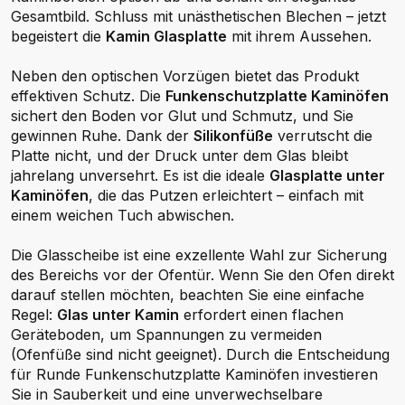
Gesamtbild. Schluss mit unästhetischen Blechen – jetzt
begeistert die
Kamin Glasplatte
mit ihrem Aussehen.
Neben den optischen Vorzügen bietet das Produkt
effektiven Schutz. Die
Funkenschutzplatte Kaminöfen
sichert den Boden vor Glut und Schmutz, und Sie
gewinnen Ruhe. Dank der
Silikonfüße
verrutscht die
Platte nicht, und der Druck unter dem Glas bleibt
jahrelang unversehrt. Es ist die ideale
Glasplatte unter
Kaminöfen
, die das Putzen erleichtert – einfach mit
einem weichen Tuch abwischen.
Die Glasscheibe ist eine exzellente Wahl zur Sicherung
des Bereichs vor der Ofentür. Wenn Sie den Ofen direkt
darauf stellen möchten, beachten Sie eine einfache
Regel:
Glas unter Kamin
erfordert einen flachen
Geräteboden, um Spannungen zu vermeiden
(Ofenfüße sind nicht geeignet). Durch die Entscheidung
für Runde Funkenschutzplatte Kaminöfen investieren
Sie in Sauberkeit und eine unverwechselbare