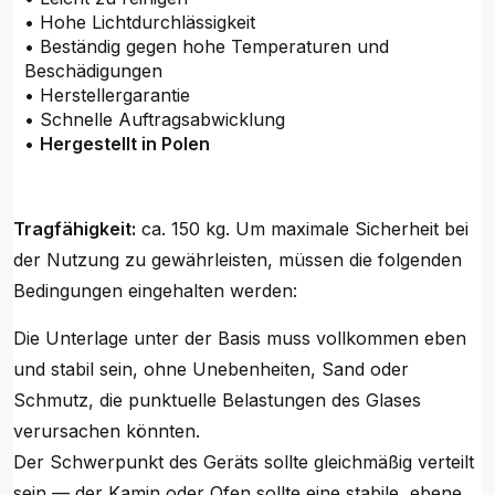
• Hohe Lichtdurchlässigkeit
• Beständig gegen hohe Temperaturen und
Beschädigungen
• Herstellergarantie
• Schnelle Auftragsabwicklung
•
Hergestellt in Polen
Tragfähigkeit:
ca. 150 kg. Um maximale Sicherheit bei
der Nutzung zu gewährleisten, müssen die folgenden
Bedingungen eingehalten werden:
Die Unterlage unter der Basis muss vollkommen eben
und stabil sein, ohne Unebenheiten, Sand oder
Schmutz, die punktuelle Belastungen des Glases
verursachen könnten.
Der Schwerpunkt des Geräts sollte gleichmäßig verteilt
sein — der Kamin oder Ofen sollte eine stabile, ebene