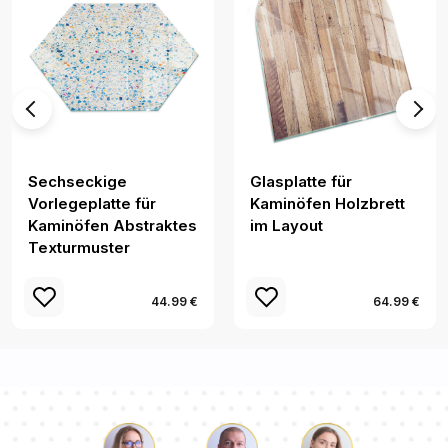
Sechseckige
Glasplatte für
Vorlegeplatte für
Kaminöfen Holzbrett
Kaminöfen Abstraktes
im Layout
Texturmuster
44.99 €
64.99 €