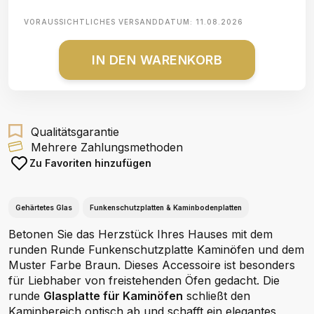
VORAUSSICHTLICHES VERSANDDATUM:
11.08.2026
IN DEN WARENKORB
Qualitätsgarantie
Mehrere Zahlungsmethoden
Zu Favoriten hinzufügen
Gehärtetes Glas
Funkenschutzplatten & Kaminbodenplatten
Betonen Sie das Herzstück Ihres Hauses mit dem
runden Runde Funkenschutzplatte Kaminöfen und dem
Muster Farbe Braun. Dieses Accessoire ist besonders
für Liebhaber von freistehenden Öfen gedacht. Die
runde
Glasplatte für Kaminöfen
schließt den
Kaminbereich optisch ab und schafft ein elegantes