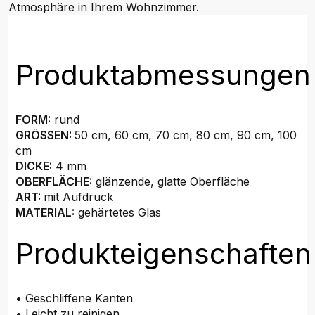
Atmosphäre in Ihrem Wohnzimmer.
Produktabmessungen
FORM:
rund
GRÖSSEN:
50 cm, 60 cm, 70 cm, 80 cm, 90 cm, 100
cm
DICKE:
4 mm
OBERFLÄCHE:
glänzende, glatte Oberfläche
ART:
mit Aufdruck
MATERIAL:
gehärtetes Glas
Produkteigenschaften
• Geschliffene Kanten
• Leicht zu reinigen