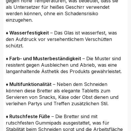
gegen hohe Temperaturen, was bedeutet, dass sie
als Untersetzer für heißes Geschirr verwendet
werden können, ohne ein Schadensrisiko
einzugehen.
♦ Wasserfestigkeit
– Das Glas ist wasserfest, was
den Aufdruck vor versehentlichem Verschütten
schützt.
♦ Farb- und Musterbeständigkeit
– Die Muster sind
resistent gegen Ausbleichen und Abrieb, was eine
langanhaltende Ästhetik des Produkts gewährleistet.
♦ Multifunktionalität
– Neben dem Schneiden
können diese Bretter als elegante Tabletts zum
Servieren von Snacks, Käse oder Obst dienen und
verleihen Partys und Treffen zusätzlichen Stil.
♦ Rutschfeste Füße
– Die Bretter sind mit
rutschfesten Gummipads ausgestattet, was für
Stabilität beim Schneiden sorgt und die Arbeitsfläche