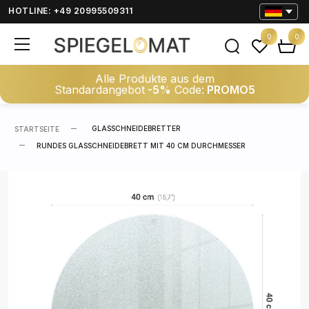
HOTLINE: +49 20995509311
0
0
Alle Produkte aus dem
Standardangebot
-5%
Code:
PROMO5
GLASSCHNEIDEBRETTER
STARTSEITE
RUNDES GLASSCHNEIDEBRETT MIT 40 CM DURCHMESSER