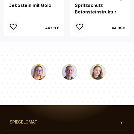
Dekostein mit Gold
Spritzschutz
Betonsteinstruktur
44.99 €
44.99 €
Lukas
Pauline
Dorothee
Unser Beraterteam beantwortet Ihre Fragen!
SPIEGELOMAT