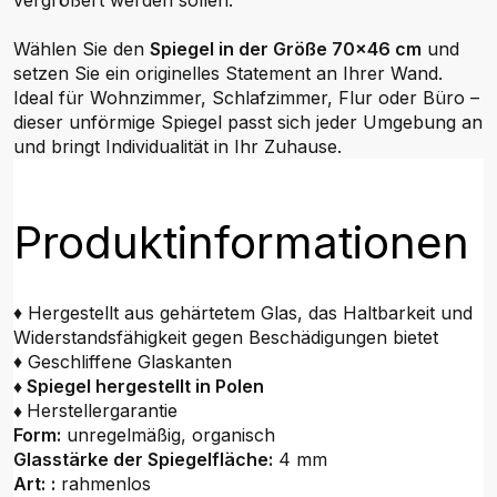
vergrößert werden sollen.
Wählen Sie den
Spiegel in der Größe 70x46 cm
und
setzen Sie ein originelles Statement an Ihrer Wand.
Ideal für Wohnzimmer, Schlafzimmer, Flur oder Büro –
dieser unförmige Spiegel passt sich jeder Umgebung an
und bringt Individualität in Ihr Zuhause.
Produktinformationen
♦ Hergestellt aus gehärtetem Glas, das Haltbarkeit und
Widerstandsfähigkeit gegen Beschädigungen bietet
♦ Geschliffene Glaskanten
♦ Spiegel hergestellt in Polen
♦
Herstellergarantie
Form:
unregelmäßig, organisch
Glasstärke der Spiegelfläche:
4 mm
Art:
:
rahmenlos