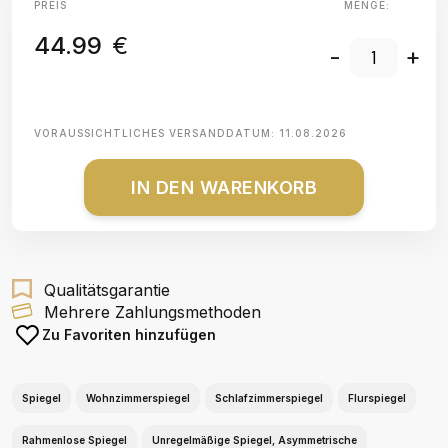
PREIS
MENGE:
44.99
€
-
+
VORAUSSICHTLICHES VERSANDDATUM:
11.08.2026
IN DEN WARENKORB
Qualitätsgarantie
Mehrere Zahlungsmethoden
Zu Favoriten hinzufügen
Spiegel
Wohnzimmerspiegel
Schlafzimmerspiegel
Flurspiegel
Rahmenlose Spiegel
Unregelmäßige Spiegel, Asymmetrische