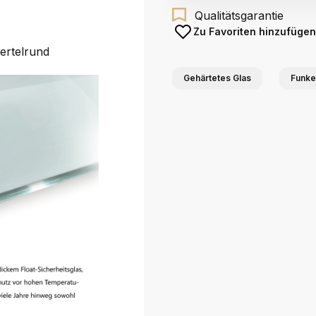
Qualitätsgarantie
Zu Favoriten hinzufügen
iertelrund
Gehärtetes Glas
Funke