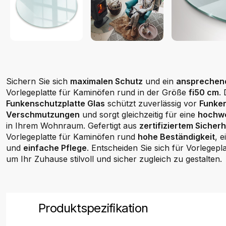
Sichern Sie sich
maximalen Schutz
und ein
ansprechen
Vorlegeplatte für Kaminöfen rund in der Größe
fi50 cm
.
Funkenschutzplatte Glas
schützt zuverlässig vor
Funken
Verschmutzungen
und sorgt gleichzeitig für eine
hochwe
in Ihrem Wohnraum. Gefertigt aus
zertifiziertem Sicherh
Vorlegeplatte für Kaminöfen rund
hohe Beständigkeit
, 
und
einfache Pflege
. Entscheiden Sie sich für Vorlegepl
um Ihr Zuhause stilvoll und sicher zugleich zu gestalten.
Produktspezifikation