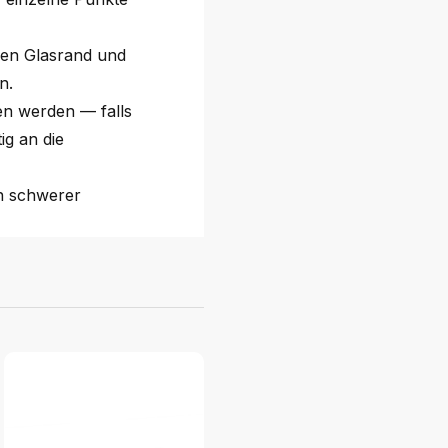
hen Glasrand und
n.
gen werden — falls
ig an die
n schwerer