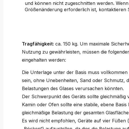
und können nicht zugeschnitten werden. Wenn
Größenänderung erforderlich ist, kontaktieren S
Tragfähigkeit:
ca. 150 kg. Um maximale Sicherhei
Nutzung zu gewährleisten, müssen die folgend
eingehalten werden:
Die Unterlage unter der Basis muss vollkommen 
sein, ohne Unebenheiten, Sand oder Schmutz, di
Belastungen des Glases verursachen könnten.
Der Schwerpunkt des Geräts sollte gleichmäßig ve
Kamin oder Ofen sollte eine stabile, ebene Basis 
gleichmäßige Belastung der gesamten Glasfläche 
Es wird nicht empfohlen, Geräte auf vier Füßen
„Böcken“) aufzustellen, da dies die Belastung au