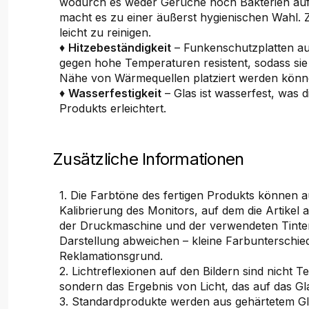
wodurch es weder Gerüche noch Bakterien auf
macht es zu einer äußerst hygienischen Wahl. 
leicht zu reinigen.
♦
Hitzebeständigkeit
– Funkenschutzplatten au
gegen hohe Temperaturen resistent, sodass sie 
Nähe von Wärmequellen platziert werden könn
♦
Wasserfestigkeit
– Glas ist wasserfest, was d
Produkts erleichtert.
Zusätzliche Informationen
1. Die Farbtöne des fertigen Produkts können 
Kalibrierung des Monitors, auf dem die Artikel 
der Druckmaschine und der verwendeten Tinten
Darstellung abweichen – kleine Farbunterschied
Reklamationsgrund.
2. Lichtreflexionen auf den Bildern sind nicht Te
sondern das Ergebnis von Licht, das auf das Glas
3. Standardprodukte werden aus gehärtetem Gla