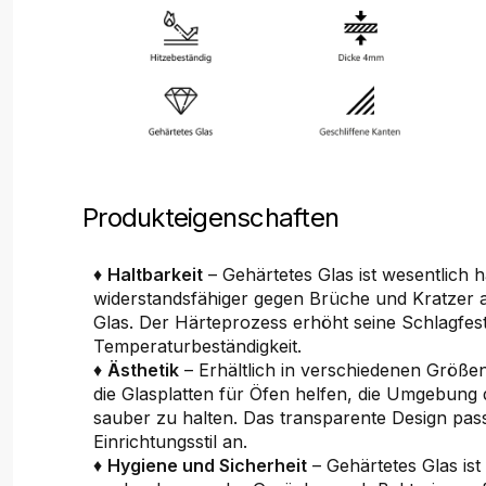
Produkteigenschaften
♦
Haltbarkeit
– Gehärtetes Glas ist wesentlich 
widerstandsfähiger gegen Brüche und Kratzer 
Glas. Der Härteprozess erhöht seine Schlagfest
Temperaturbeständigkeit.
♦
Ästhetik
– Erhältlich in verschiedenen Größ
die Glasplatten für Öfen helfen, die Umgebung
sauber zu halten. Das transparente Design pass
Einrichtungsstil an.
♦
Hygiene und Sicherheit
– Gehärtetes Glas ist