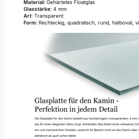
Material:
Gehärtetes Floatglas
Glasstärke
: 4 mm
Art
: Transparent
Form:
Rechteckig, quadratisch, rund, halboval, v