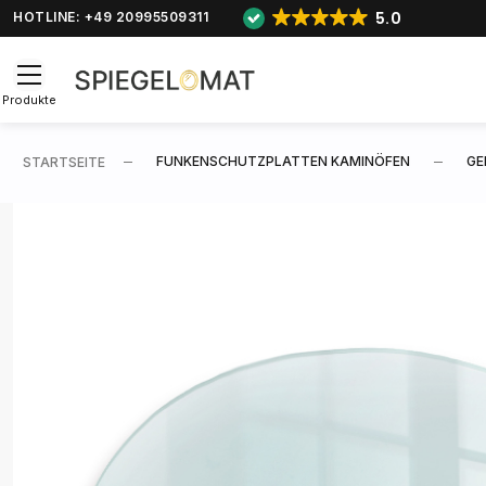
5.0
HOTLINE: +49 20995509311
Produkte
FUNKENSCHUTZPLATTEN KAMINÖFEN
GE
STARTSEITE