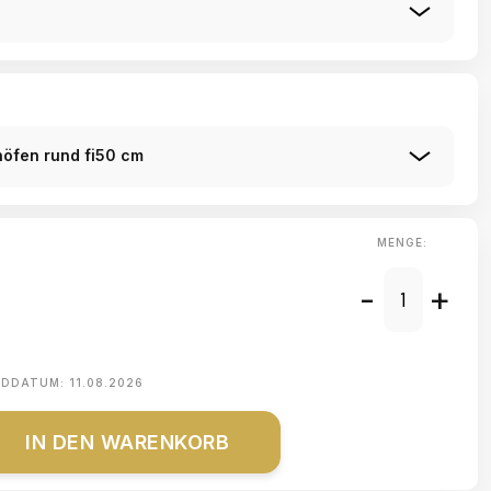
nöfen rund fi50 cm
MENGE:
-
+
NDDATUM:
11.08.2026
IN DEN WARENKORB