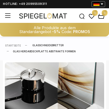
HOTLINE: +49 20995509311
0
0
Alle Produkte aus dem
Standardangebot
-5%
Code:
PROMO5
GLASSCHNEIDEBRETTER
STARTSEITE
GLAS HERDABDECKPLATTE ABSTRAKTE FORMEN