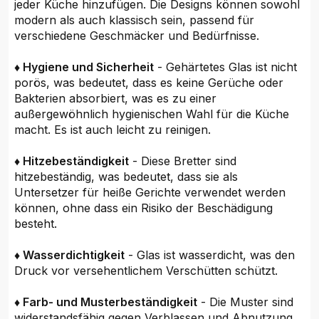
jeder Küche hinzufügen. Die Designs können sowohl
modern als auch klassisch sein, passend für
verschiedene Geschmäcker und Bedürfnisse.
♦ Hygiene und Sicherheit
- Gehärtetes Glas ist nicht
porös, was bedeutet, dass es keine Gerüche oder
Bakterien absorbiert, was es zu einer
außergewöhnlich hygienischen Wahl für die Küche
macht. Es ist auch leicht zu reinigen.
♦ Hitzebeständigkeit
- Diese Bretter sind
hitzebeständig, was bedeutet, dass sie als
Untersetzer für heiße Gerichte verwendet werden
können, ohne dass ein Risiko der Beschädigung
besteht.
♦ Wasserdichtigkeit
- Glas ist wasserdicht, was den
Druck vor versehentlichem Verschütten schützt.
♦ Farb- und Musterbeständigkeit
- Die Muster sind
widerstandsfähig gegen Verblassen und Abnutzung,