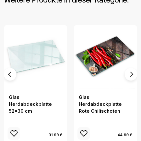
Glas
Glas
Herdabdeckplatte
Herdabdeckplatte
52x30 cm
Rote Chilischoten
31.99 €
44.99 €