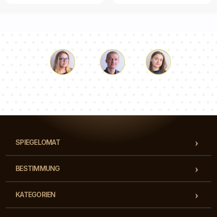
Lukas
Pauline
Dorothee
Unser Beraterteam beantwortet Ihre Fragen!
SPIEGELOMAT
BESTIMMUNG
KATEGORIEN