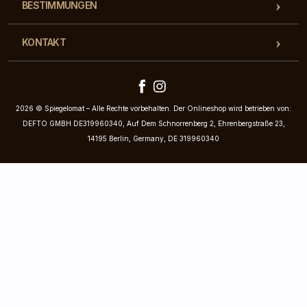
BESTIMMUNGEN
KONTAKT
2026 © Spiegelomat – Alle Rechte vorbehalten. Der Onlineshop wird betrieben von:
DEFTO GMBH DE319960340, Auf Dem Schnorrenberg 2, Ehrenbergstraße 23,
14195 Berlin, Germany, DE 319960340