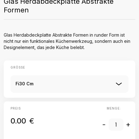
Glas Herdabdeckplatte Abstrakte
Formen
Glas Herdabdeckplatte Abstrakte Formen in runder Form ist
nicht nur ein funktionales Küchenwerkzeug, sondern auch ein
Designelement, das jede Küche belebt.
GRÖSSE
Fi30 Cm
PREIS
MENGE:
0.00
€
-
+