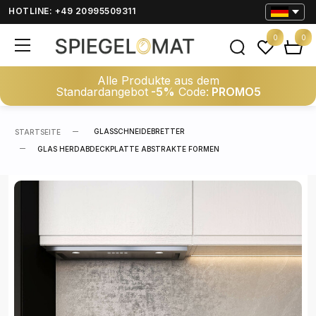
HOTLINE: +49 20995509311
0
0
Alle Produkte aus dem
Standardangebot
-5%
Code:
PROMO5
GLASSCHNEIDEBRETTER
STARTSEITE
GLAS HERDABDECKPLATTE ABSTRAKTE FORMEN